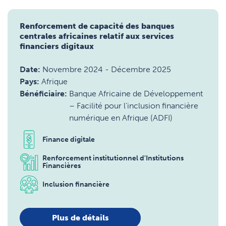
Renforcement de capacité des banques
centrales africaines relatif aux services
financiers digitaux
Date:
Novembre 2024
-
Décembre 2025
Pays:
Afrique
Bénéficiaire:
Banque Africaine de Développement
– Facilité pour l’inclusion financière
numérique en Afrique (ADFI)
Finance digitale
Renforcement institutionnel d'Institutions
Financières
Inclusion financière
Plus de détails